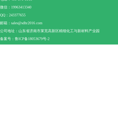
微信：19963413340
QQ：243377655
邮箱：sales@sdhr2016.com
公司地址：山东省济南市莱芜高新区精细化工与新材料产业园
备案号：鲁ICP备18053679号-2