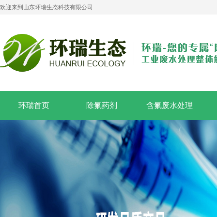
欢迎来到山东环瑞生态科技有限公司
环瑞首页
除氟药剂
含氟废水处理