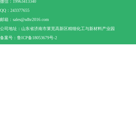
微信：19963413340
QQ：243377655
邮箱：sales@sdhr2016.com
公司地址：山东省济南市莱芜高新区精细化工与新材料产业园
备案号：鲁ICP备18053679号-2