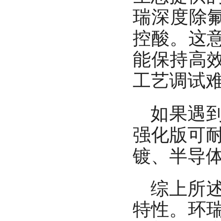
瑞深度除氟
控酸。这
能保持高
工艺调试
如果遇
强化版可耐
镀、半导
综上所
特性。环