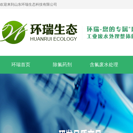
欢迎来到山东环瑞生态科技有限公司
环瑞首页
除氟药剂
含氟废水处理