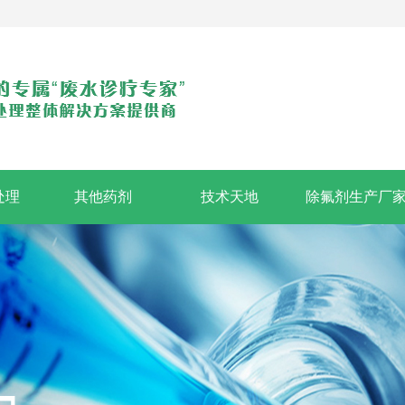
处理
其他药剂
技术天地
除氟剂生产厂