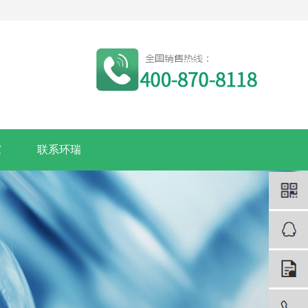
家
联系环瑞