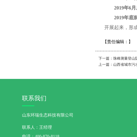
2019
年
6
月
2019
年底
开展起来，形
【责任编辑：
】
下一篇：
珠峰测量登山
上一篇：
山西省城市污
联系我们
山东环瑞生态科技有限公司
联系人：王经理
电话：400-870-8118