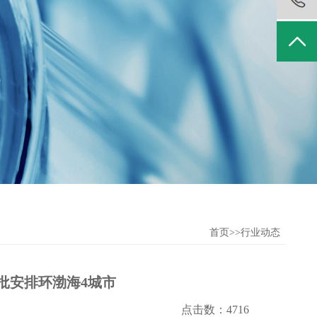
首页
>>
行业动态
批安排环渤海4城市
点击数：4716