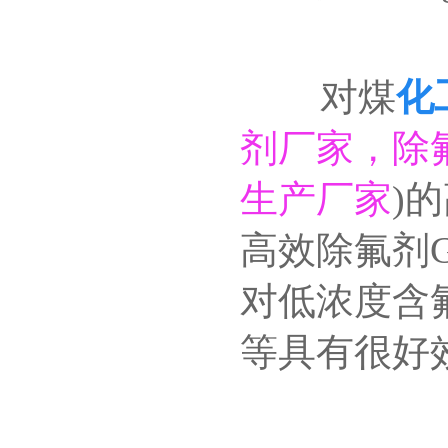
对煤
化
剂厂家，除
生产厂家
)
高效除氟剂G
对低浓度含
等具有很好