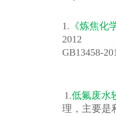
1.
《炼焦化
2012
GB13458-20
1.
低氟废水
理，主要是