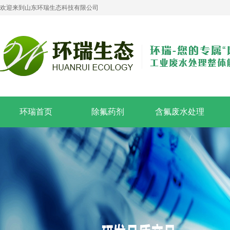
欢迎来到山东环瑞生态科技有限公司
环瑞首页
除氟药剂
含氟废水处理