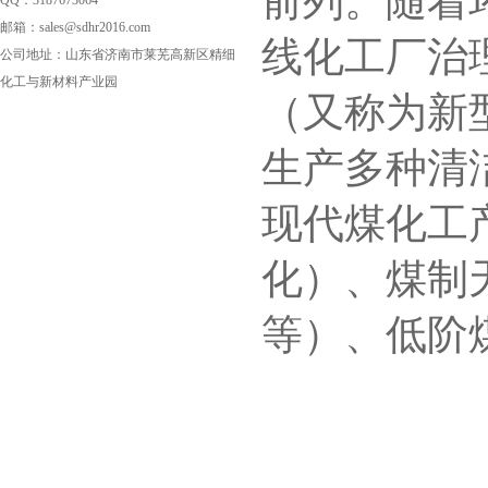
前列。随着
QQ：3187673064
邮箱：sales@sdhr2016.com
线化工厂治
公司地址：山东省济南市莱芜高新区精细
化工与新材料产业园
（又称为新
生产多种清
现代煤化工
化）、煤制
等）、低阶