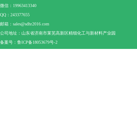
微信：19963413340
QQ：243377655
邮箱：sales@sdhr2016.com
公司地址：山东省济南市莱芜高新区精细化工与新材料产业园
备案号：鲁ICP备18053679号-2