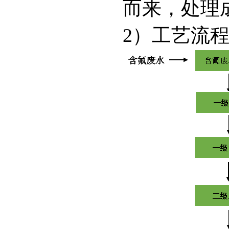
而来，处理
2）工艺流