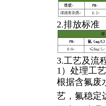
2.排放标准
3.工艺及流
1）处理工
根据含氟废
艺，氟稳定达