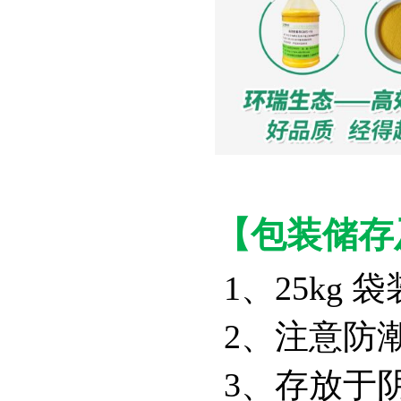
【包装储存
1、25kg
2、注意防
3、存放于