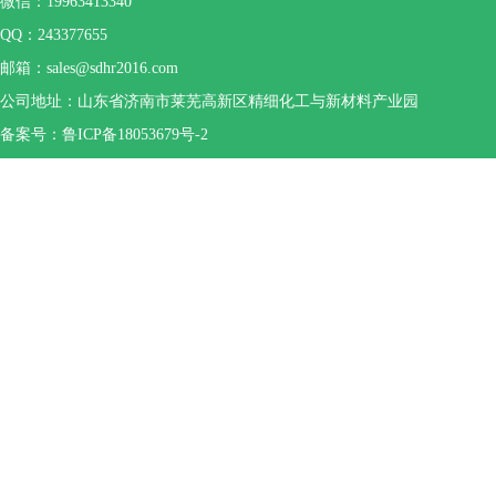
微信：19963413340
QQ：243377655
邮箱：sales@sdhr2016.com
公司地址：山东省济南市莱芜高新区精细化工与新材料产业园
备案号：鲁ICP备18053679号-2