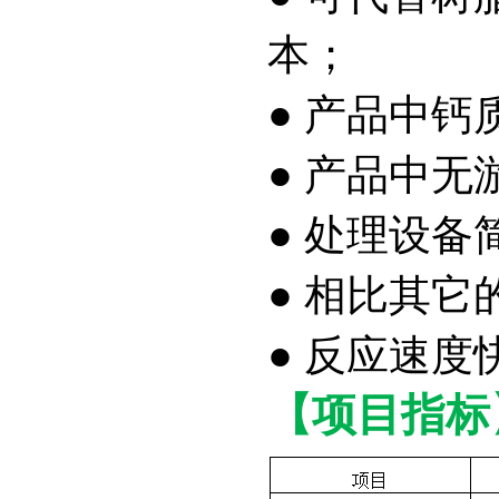
本；
● 产品中
● 产品中
● 处理设
● 相比其
● 反应速度快，
【项目指