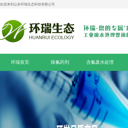
欢迎来到山东环瑞生态科技有限公司
环瑞首页
除氟药剂
含氟废水处理