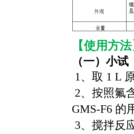
【使用方法
（一）小试
1、取 1 
2、按照氟含
GMS-F6
3、搅拌反应