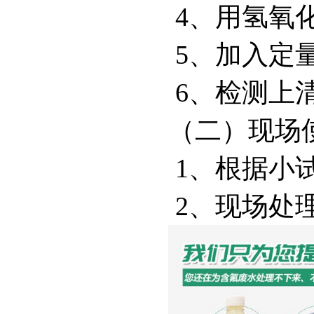
4、用氢氧化
5、加入定量
6、检测上
（二）现场
1、根据小
2、现场处