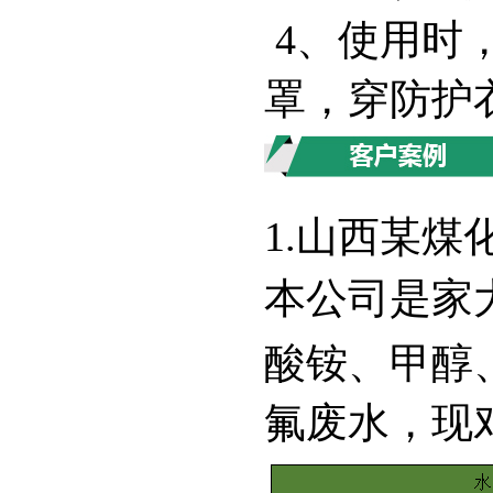
4、使用时
罩，穿防护
1.山西某煤
本公司是家
酸铵、甲醇
氟废水，现